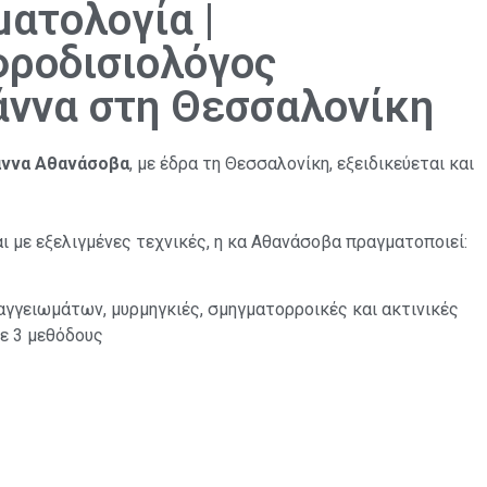
ατολογία |
ροδισιολόγος
ννα στη Θεσσαλονίκη
άννα Αθανάσοβα
, με έδρα τη Θεσσαλονίκη, εξειδικεύεται και
ι με εξελιγμένες τεχνικές, η κα Αθανάσοβα πραγματοποιεί:
αγγειωμάτων, μυρμηγκιές, σμηγματορροικές και ακτινικές
ε 3 μεθόδους