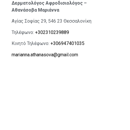
Δερματολόγος Αφροδισιολόγος –
Αθανάσοβα Μαριάννα
Αγίας Σοφίας 29, 546 23 Θεσσαλονίκη
Τηλέφωνο:
+302310239889
Κινητό Τηλέφωνο:
+306947401035
marianna.athanasova@gmail.com