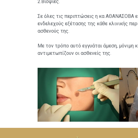
2.Βιοψιες.
Σε όλες τις περιπτώσεις η κα ΑΘΑΝΑΣΟΒΑ εφ
ενδελεχούς εξέτασης της κάθε κλινικής πε
ασθενούς της.
Με τον τρόπο αυτό εγγυάται άμεση, μόνιμη
αντιμετωπίζουν οι ασθενείς της.